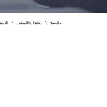
الرئيسية
\
القبول والتسجيل
\ الرسوم 