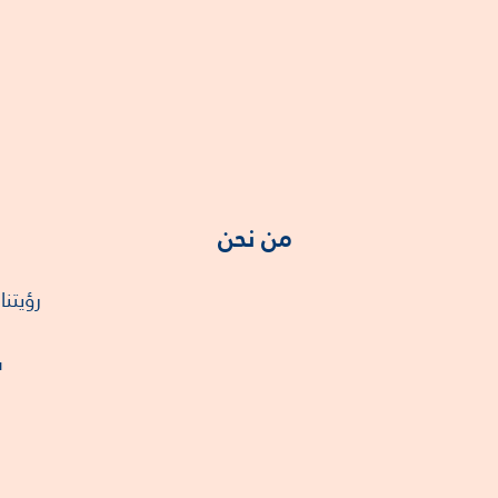
من نحن
رؤيتنا
س